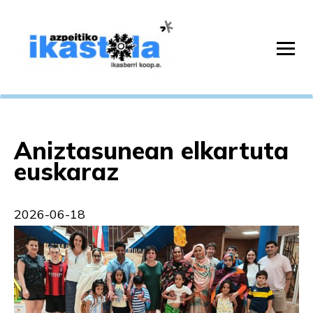
Aniztasunean elkartuta
euskaraz
2026-06-18