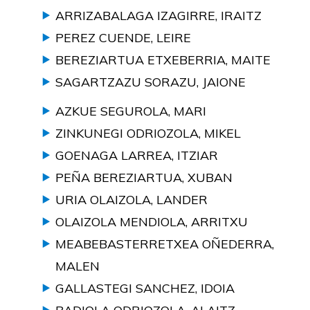
ARRIZABALAGA IZAGIRRE, IRAITZ
PEREZ CUENDE, LEIRE
BEREZIARTUA ETXEBERRIA, MAITE
SAGARTZAZU SORAZU, JAIONE
AZKUE SEGUROLA, MARI
ZINKUNEGI ODRIOZOLA, MIKEL
GOENAGA LARREA, ITZIAR
PEÑA BEREZIARTUA, XUBAN
URIA OLAIZOLA, LANDER
OLAIZOLA MENDIOLA, ARRITXU
MEABEBASTERRETXEA OÑEDERRA,
MALEN
GALLASTEGI SANCHEZ, IDOIA