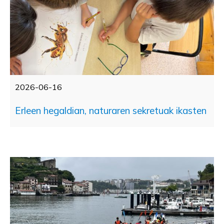
2026-06-16
Erleen hegaldian, naturaren sekretuak ikasten