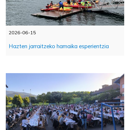
2026-06-15
Hazten jarraitzeko hamaika esperientzia