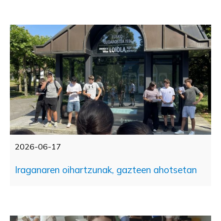
2026-06-17
Iraganaren oihartzunak, gazteen ahotsetan