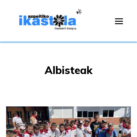
Albisteak