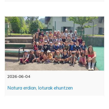
2026-06-04
Natura erdian, loturak ehuntzen