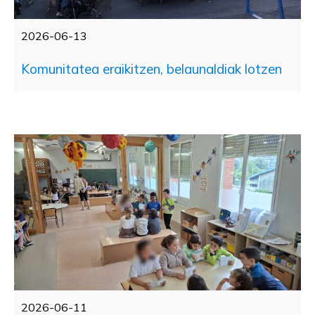
2026-06-13
Komunitatea eraikitzen, belaunaldiak lotzen
2026-06-11