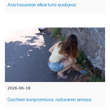
Aniztasunean elkartuta euskaraz
2026-06-18
Gazteen konpromisoa, naturaren arnasa