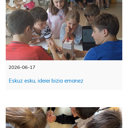
2026-06-17
Eskuz esku, ideiei bizia emanez