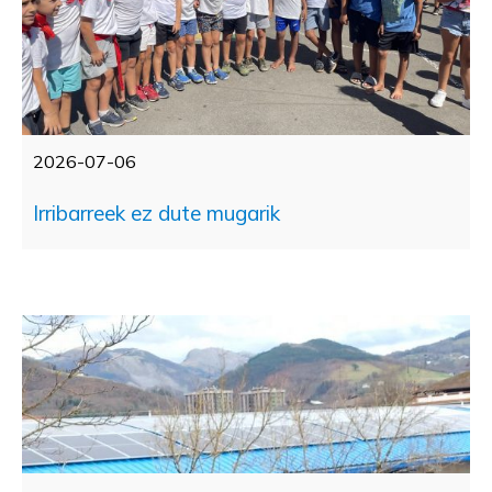
2026-07-06
Irribarreek ez dute mugarik