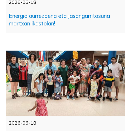
2026-06-18
Energia aurrezpena eta jasangarritasuna
martxan ikastolan!
2026-06-18