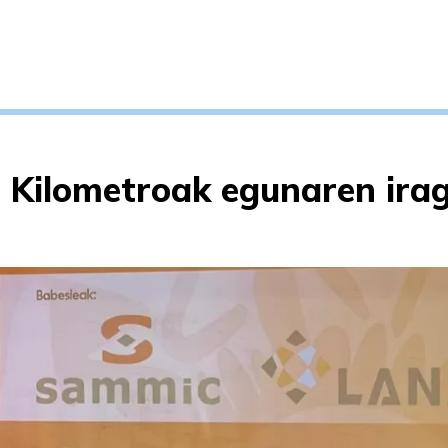
, Kilometroak egunaren irag