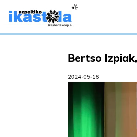
Bertso Izpiak
2024-05-18