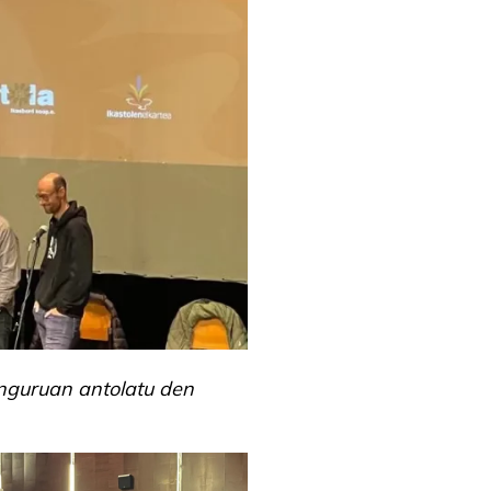
inguruan antolatu den