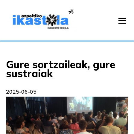
Gure sortzaileak, gure
sustraiak
2025-06-05