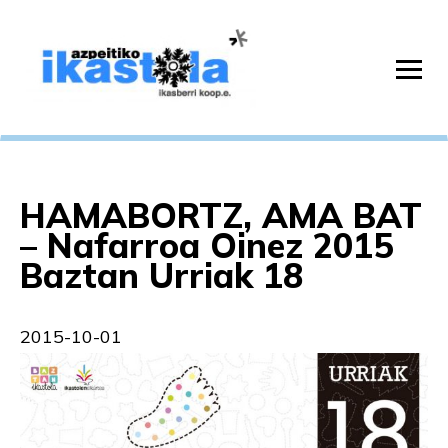
HAMABORTZ, AMA BAT
– Nafarroa Oinez 2015
Baztan Urriak 18
2015-10-01