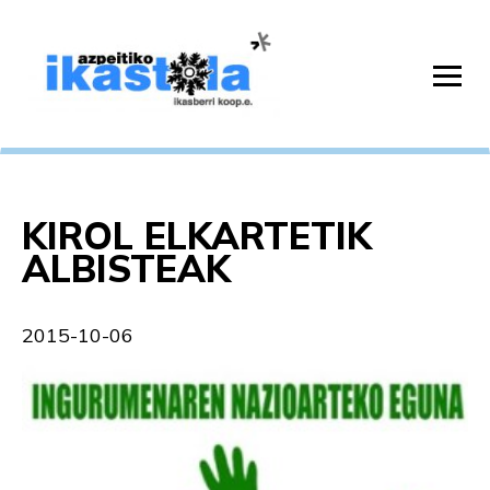
KIROL ELKARTETIK
ALBISTEAK
2015-10-06