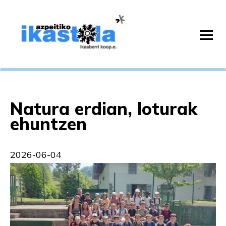
Natura erdian, loturak
ehuntzen
2026-06-04