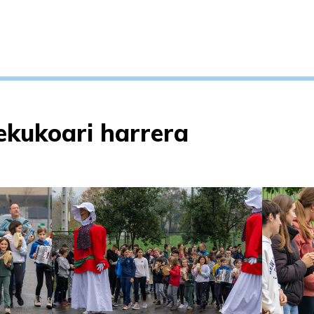
ekukoari harrera