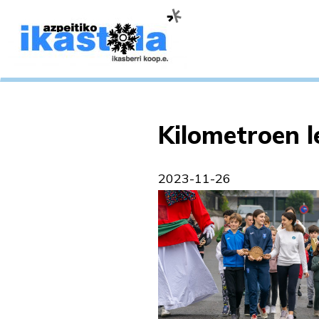
Kilometroen l
2023-11-26