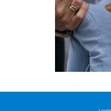
Loiol