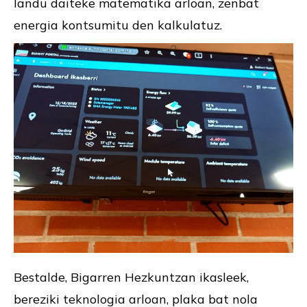
landu daiteke matematika arloan, zenbat
energia kontsumitu den kalkulatuz.
Bestalde, Bigarren Hezkuntzan ikasleek,
bereziki teknologia arloan, plaka bat nola