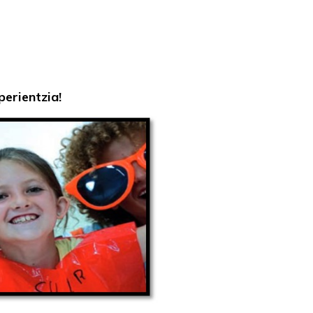
erientzia!