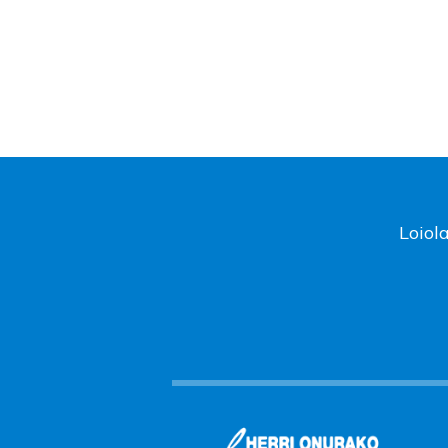
Loiol