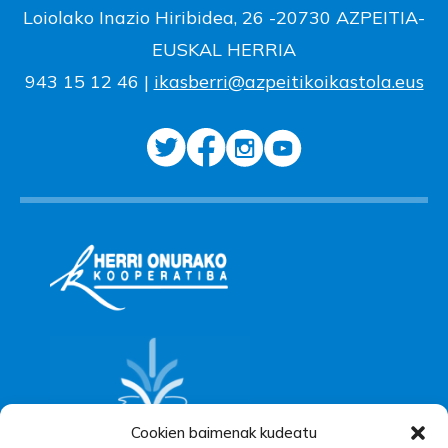
Loiolako Inazio Hiribidea, 26 -20730 AZPEITIA-
EUSKAL HERRIA
943 15 12 46 |
ikasberri@azpeitikoikastola.eus
Cookien baimenak kudeatu