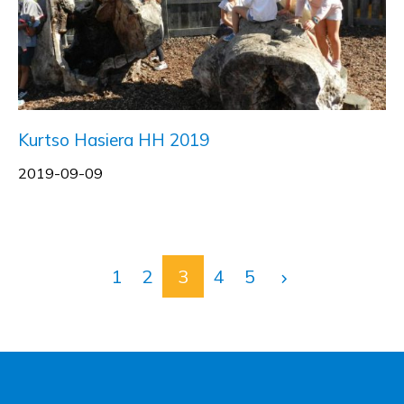
Kurtso Hasiera HH 2019
2019-09-09
1
2
3
4
5