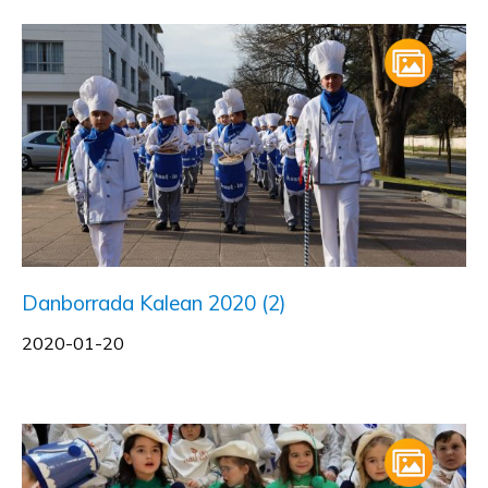
Danborrada Kalean 2020 (2)
2020-01-20