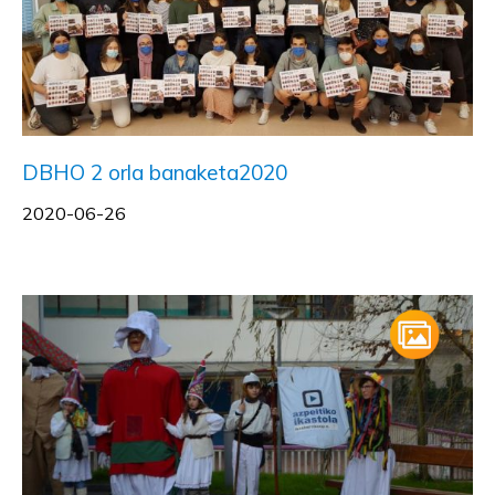
DBHO 2 orla banaketa2020
2020-06-26