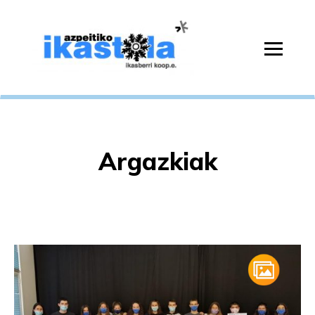
Argazkiak